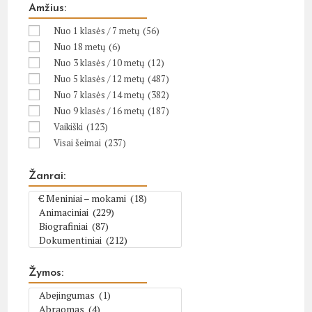
Amžius:
Nuo 1 klasės / 7 metų
(56)
Nuo 18 metų
(6)
Nuo 3 klasės / 10 metų
(12)
Nuo 5 klasės / 12 metų
(487)
Nuo 7 klasės / 14 metų
(382)
Nuo 9 klasės / 16 metų
(187)
Vaikiški
(123)
Visai šeimai
(237)
Žanrai:
Žymos: