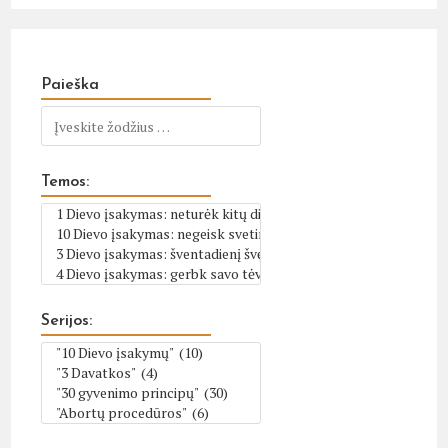
Paieška
Temos:
Serijos: