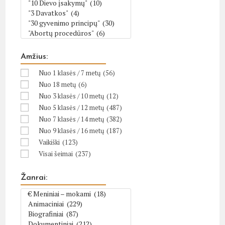
Amžius:
Nuo 1 klasės / 7 metų
(56)
Nuo 18 metų
(6)
Nuo 3 klasės / 10 metų
(12)
Nuo 5 klasės / 12 metų
(487)
Nuo 7 klasės / 14 metų
(382)
Nuo 9 klasės / 16 metų
(187)
Vaikiški
(123)
Visai šeimai
(237)
Žanrai: