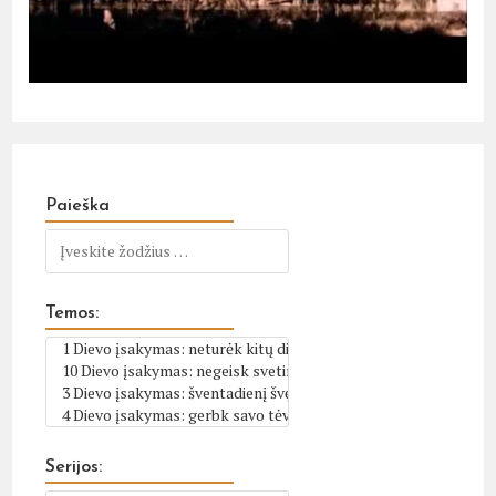
Paieška
Temos:
Serijos: