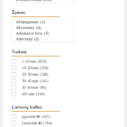
Žymos:
Trukmė:
1-10 min
(810)
10-20 min
(204)
20-30 min
(188)
30-45 min
(161)
45-60 min
(86)
60+ min
(160)
Lietuvių kalba:
Įgarsinti 🔊
(567)
Lietuviški 🔊
(784)