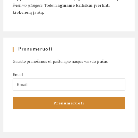
švietimo įstaigose
. Todėl
raginame kritiškai įvertinti
kiekvieną įrašą.
Prenumeruoti
Gaukite pranešimus el. paštu apie naujus vaizdo įrašus
Email