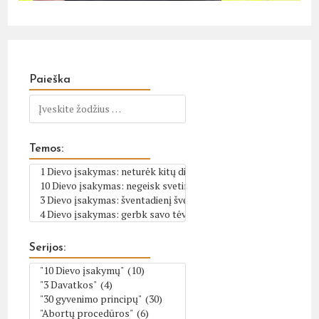
Paieška
Temos:
Serijos: