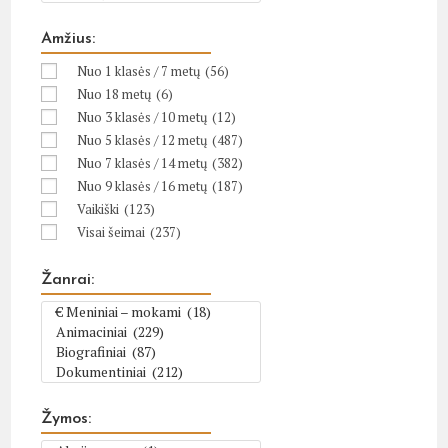
Amžius:
Nuo 1 klasės / 7 metų
(56)
Nuo 18 metų
(6)
Nuo 3 klasės / 10 metų
(12)
Nuo 5 klasės / 12 metų
(487)
Nuo 7 klasės / 14 metų
(382)
Nuo 9 klasės / 16 metų
(187)
Vaikiški
(123)
Visai šeimai
(237)
Žanrai:
Žymos: