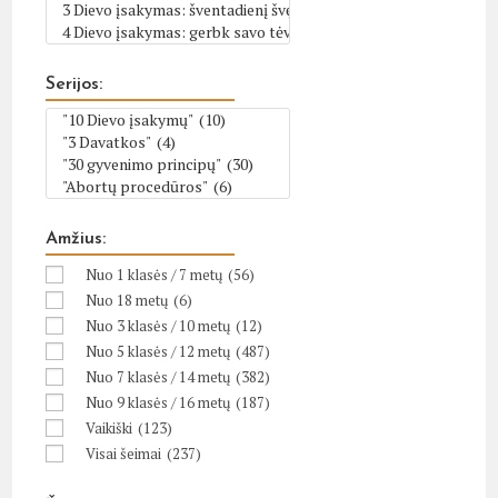
Serijos:
Amžius:
Nuo 1 klasės / 7 metų
(56)
Nuo 18 metų
(6)
Nuo 3 klasės / 10 metų
(12)
Nuo 5 klasės / 12 metų
(487)
Nuo 7 klasės / 14 metų
(382)
Nuo 9 klasės / 16 metų
(187)
Vaikiški
(123)
Visai šeimai
(237)