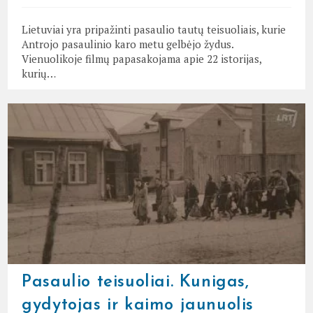
Lietuviai yra pripažinti pasaulio tautų teisuoliais, kurie
Antrojo pasaulinio karo metu gelbėjo žydus.
Vienuolikoje filmų papasakojama apie 22 istorijas,
kurių…
Pasaulio teisuoliai. Kunigas,
gydytojas ir kaimo jaunuolis