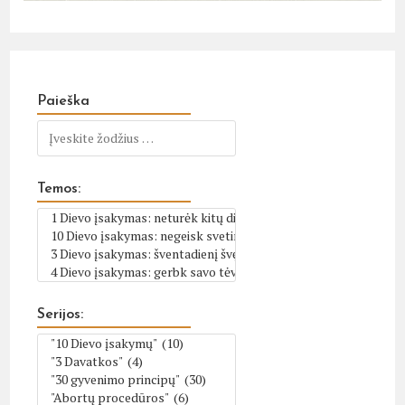
Paieška
Temos:
Serijos: