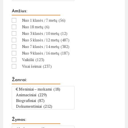
Amžius:
Nuo 1 klasės / 7 metų
(56)
Nuo 18 metų
(6)
Nuo 3 klasės / 10 metų
(12)
Nuo 5 klasės / 12 metų
(487)
Nuo 7 klasės / 14 metų
(382)
Nuo 9 klasės / 16 metų
(187)
Vaikiški
(123)
Visai šeimai
(237)
Žanrai:
Žymos: