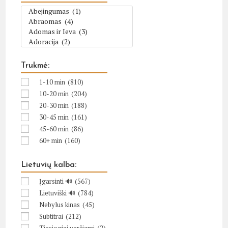
Trukmė:
1-10 min
(810)
10-20 min
(204)
20-30 min
(188)
30-45 min
(161)
45-60 min
(86)
60+ min
(160)
Lietuvių kalba:
Įgarsinti 🔊
(567)
Lietuviški 🔊
(784)
Nebylus kinas
(45)
Subtitrai
(212)