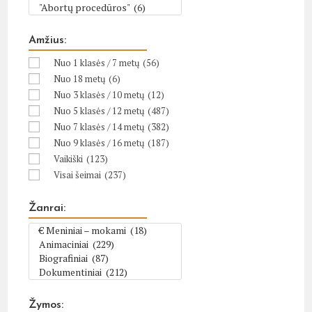
Amžius:
Nuo 1 klasės / 7 metų
(56)
Nuo 18 metų
(6)
Nuo 3 klasės / 10 metų
(12)
Nuo 5 klasės / 12 metų
(487)
Nuo 7 klasės / 14 metų
(382)
Nuo 9 klasės / 16 metų
(187)
Vaikiški
(123)
Visai šeimai
(237)
Žanrai:
Žymos: