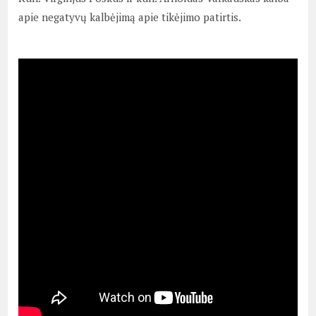
apie negatyvų kalbėjimą apie tikėjimo patirtis.