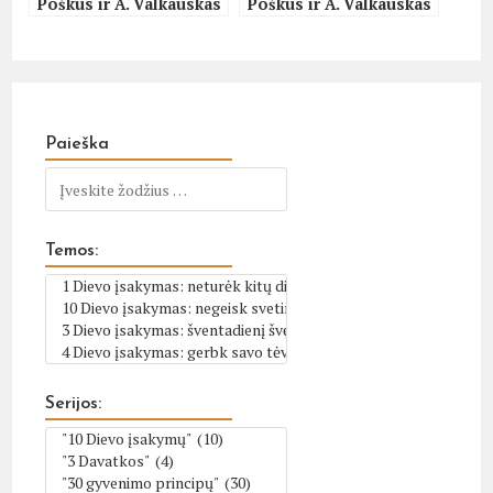
Poškus ir A. Valkauskas
Poškus ir A. Valkauskas
Paieška
Temos:
Serijos: