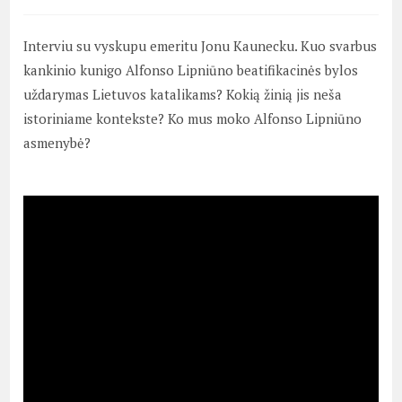
Interviu su vyskupu emeritu Jonu Kaunecku. Kuo svarbus
kankinio kunigo Alfonso Lipniūno beatifikacinės bylos
uždarymas Lietuvos katalikams? Kokią žinią jis neša
istoriniame kontekste? Ko mus moko Alfonso Lipniūno
asmenybė?