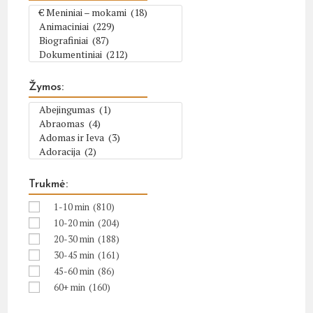
Žymos:
Trukmė:
1-10 min
(810)
10-20 min
(204)
20-30 min
(188)
30-45 min
(161)
45-60 min
(86)
60+ min
(160)