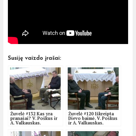
Susiję vaizdo įrašai:
Žuvelė #132 Kas yra
Žuvelė #120 Iškreipta
pranašai? V. Poškus ir
Dievo baimė. V. Poškus
A. Valkauskas.
ir A. Valkauskas.