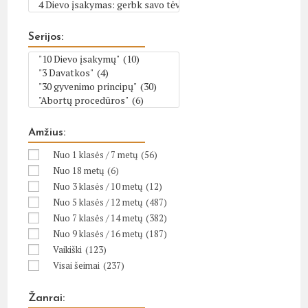
Serijos:
Amžius:
Nuo 1 klasės / 7 metų
(56)
Nuo 18 metų
(6)
Nuo 3 klasės / 10 metų
(12)
Nuo 5 klasės / 12 metų
(487)
Nuo 7 klasės / 14 metų
(382)
Nuo 9 klasės / 16 metų
(187)
Vaikiški
(123)
Visai šeimai
(237)
Žanrai: