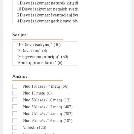
Serijos:
Amžius:
Nuo 1 klasės / 7 metų
(56)
Nuo 18 metų
(6)
Nuo 3 klasės / 10 metų
(12)
Nuo 5 klasės / 12 metų
(487)
Nuo 7 klasės / 14 metų
(382)
Nuo 9 klasės / 16 metų
(187)
Vaikiški
(123)