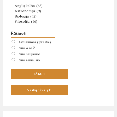
Rūšiuoti:
Aktualumas (įprastai)
Nuo A iki Ž
Nuo naujausio
Nuo seniausio