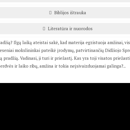
Biblijos ištrauka
Literatūra ir nuorodos
radžią? Ilgą laiką ateistai sakė, kad materija egzistuoja amžinai, vis
neseniai mokslininkai pateikė įrodymų, patvirtinančių Didžiojo Spr
ią pradžią. Vadinasi, ji turi ir priežastį. Kas yra toji visatos priežast
 erdvės ir laiko ribų, amžina ir tokia neįsivaizduojamai galinga?..