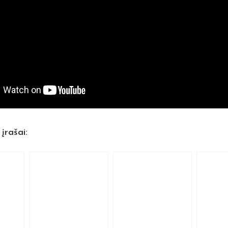
 įrašai: