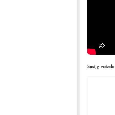
Susiję vaizdo