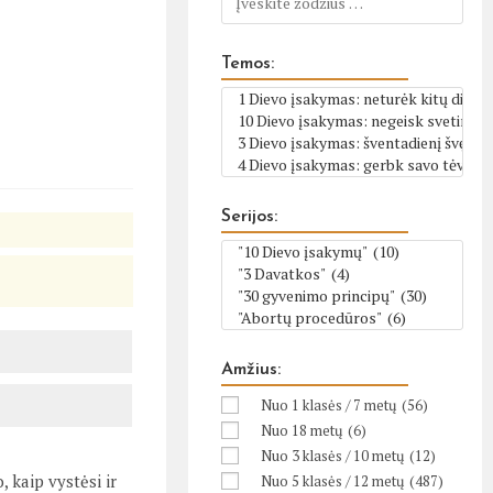
Temos:
Serijos:
Amžius:
Nuo 1 klasės / 7 metų
(56)
Nuo 18 metų
(6)
Nuo 3 klasės / 10 metų
(12)
, kaip vystėsi ir
Nuo 5 klasės / 12 metų
(487)