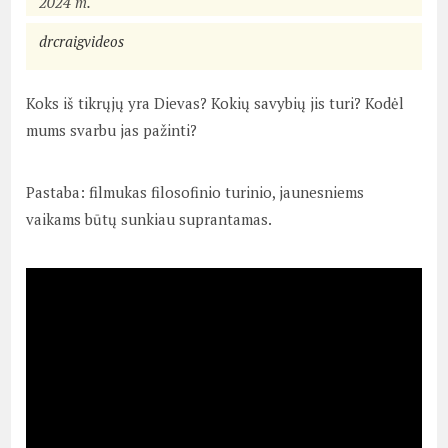
2024 m.
drcraigvideos
Koks iš tikrųjų yra Dievas? Kokių savybių jis turi? Kodėl
mums svarbu jas pažinti?
Pastaba: filmukas filosofinio turinio, jaunesniems
vaikams būtų sunkiau suprantamas.