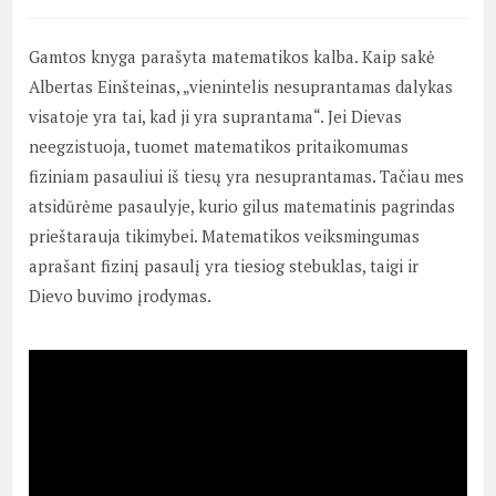
Gamtos knyga parašyta matematikos kalba. Kaip sakė
Albertas Einšteinas, „vienintelis nesuprantamas dalykas
visatoje yra tai, kad ji yra suprantama“. Jei Dievas
neegzistuoja, tuomet matematikos pritaikomumas
fiziniam pasauliui iš tiesų yra nesuprantamas. Tačiau mes
atsidūrėme pasaulyje, kurio gilus matematinis pagrindas
prieštarauja tikimybei. Matematikos veiksmingumas
aprašant fizinį pasaulį yra tiesiog stebuklas, taigi ir
Dievo buvimo įrodymas.