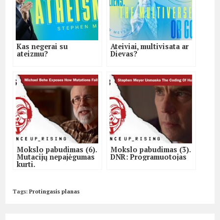
Kas negerai su
Ateiviai, multivisata ar
ateizmu?
Dievas?
Mokslo pabudimas (6).
Mokslo pabudimas (3).
Mutacijų nepajėgumas
DNR: Programuotojas
kurti.
Tags
:
Protingasis planas