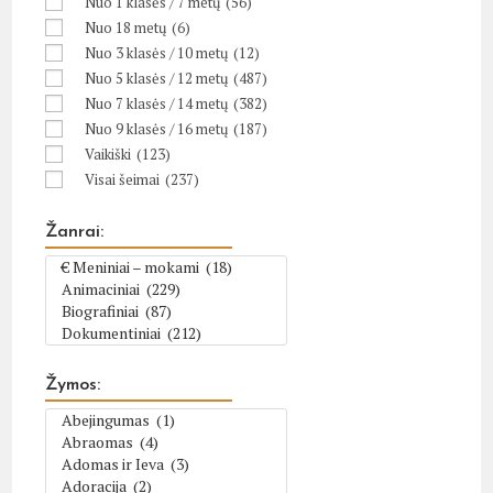
Nuo 1 klasės / 7 metų
(56)
Nuo 18 metų
(6)
Nuo 3 klasės / 10 metų
(12)
Nuo 5 klasės / 12 metų
(487)
Nuo 7 klasės / 14 metų
(382)
Nuo 9 klasės / 16 metų
(187)
Vaikiški
(123)
Visai šeimai
(237)
Žanrai:
Žymos: