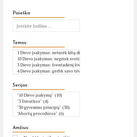
Paieška
Temos:
Serijos:
Amžius: