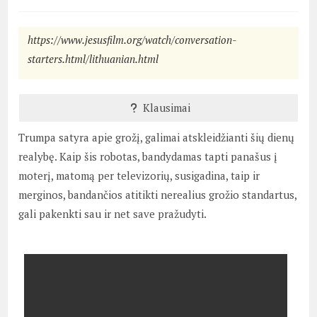
https://www.jesusfilm.org/watch/conversation-
starters.html/lithuanian.html
Klausimai
Trumpa satyra apie grožį, galimai atskleidžianti šių dienų
realybę. Kaip šis robotas, bandydamas tapti panašus į
moterį, matomą per televizorių, susigadina, taip ir
merginos, bandančios atitikti nerealius grožio standartus,
gali pakenkti sau ir net save pražudyti.