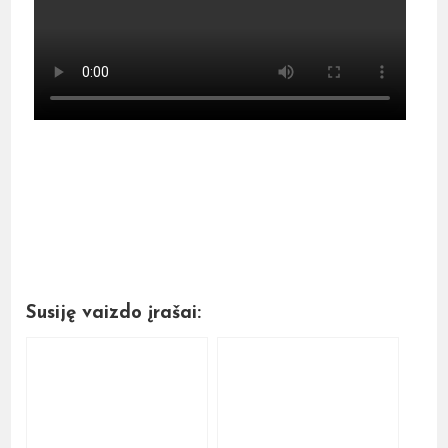
Susiję vaizdo įrašai: