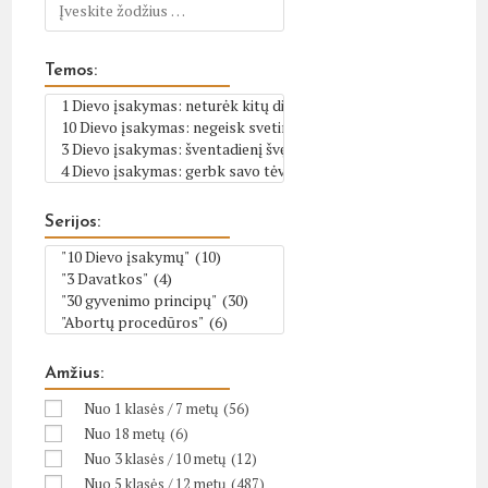
Temos:
Serijos:
Amžius:
Nuo 1 klasės / 7 metų
(56)
Nuo 18 metų
(6)
Nuo 3 klasės / 10 metų
(12)
Nuo 5 klasės / 12 metų
(487)