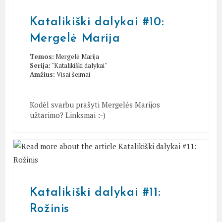
Katalikiški dalykai #10:
Mergelė Marija
Temos:
Mergelė Marija
Serija:
"Katalikiški dalykai"
Amžius:
Visai šeimai
Kodėl svarbu prašyti Mergelės Marijos
užtarimo? Linksmai :-)
Katalikiški dalykai #11:
Rožinis