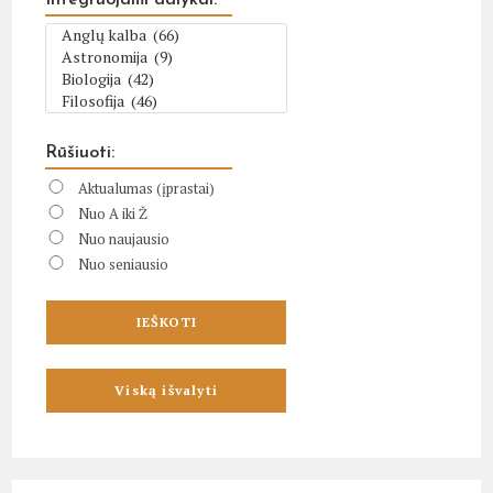
Rūšiuoti:
Aktualumas (įprastai)
Nuo A iki Ž
Nuo naujausio
Nuo seniausio