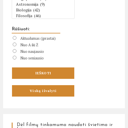
Rūšiuoti:
Aktualumas (įprastai)
Nuo A iki Ž
Nuo naujausio
Nuo seniausio
Dėl filmų tinkamumo naudoti švietimo ir