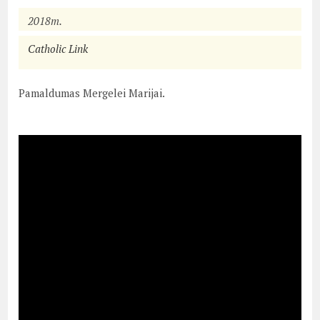
2018m.
Catholic Link
Pamaldumas Mergelei Marijai.