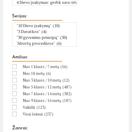
Serijos:
Amžius:
Nuo 1 klasės / 7 metų
(56)
Nuo 18 metų
(6)
Nuo 3 klasės / 10 metų
(12)
Nuo 5 klasės / 12 metų
(487)
Nuo 7 klasės / 14 metų
(382)
Nuo 9 klasės / 16 metų
(187)
Vaikiški
(123)
Visai šeimai
(237)
Žanrai: