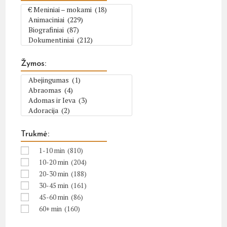
Žymos:
Trukmė:
1-10 min
(810)
10-20 min
(204)
20-30 min
(188)
30-45 min
(161)
45-60 min
(86)
60+ min
(160)