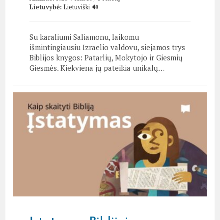
Lietuvybė:
Lietuviški 🔊
Su karaliumi Saliamonu, laikomu
išmintingiausiu Izraelio valdovu, siejamos trys
Biblijos knygos: Patarlių, Mokytojo ir Giesmių
Giesmės. Kiekviena jų pateikia unikalų…