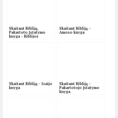
Skaitant Bibliją.
Skaitant Bibliją –
Pakartoto Įstatymo
Amoso knyga
knyga – Biblijos
projektas
Skaitant Bibliją – Izaijo
Skaitant Bibliją –
knyga
Pakartotojo Įstatymo
knyga