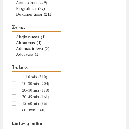
Žymos:
Trukmė:
1-10 min
(810)
10-20 min
(204)
20-30 min
(188)
30-45 min
(161)
45-60 min
(86)
60+ min
(160)
Lietuvių kalba: