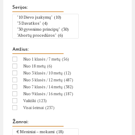
Serijos:
Amžius:
Nuo 1 klasės / 7 metų
(56)
Nuo 18 metų
(6)
Nuo 3 klasės / 10 metų
(12)
Nuo 5 klasės / 12 metų
(487)
Nuo 7 klasės / 14 metų
(382)
Nuo 9 klasės / 16 metų
(187)
Vaikiški
(123)
Visai šeimai
(237)
Žanrai: