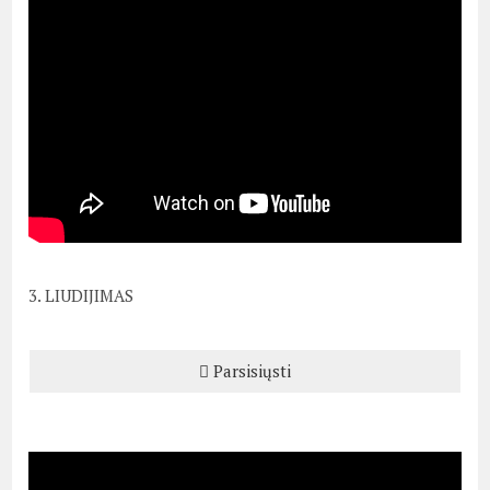
3. LIUDIJIMAS
Parsisiųsti