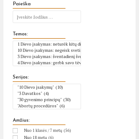
Paieška
Temos:
Serijos:
Amžius:
Nuo 1 klasės / 7 metų
(56)
Nuo 18 metų
(6)