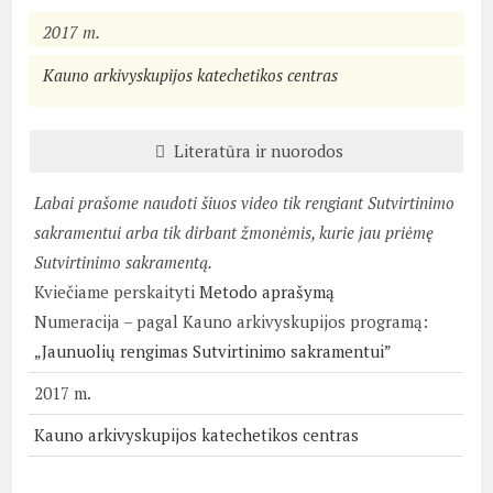
2017 m.
Kauno arkivyskupijos katechetikos centras
Literatūra ir nuorodos
Labai prašome naudoti šiuos video tik rengiant Sutvirtinimo
sakramentui arba tik dirbant žmonėmis, kurie jau priėmę
Sutvirtinimo sakramentą.
Kviečiame perskaityti
Metodo aprašymą
Numeracija – pagal Kauno arkivyskupijos programą:
„Jaunuolių rengimas Sutvirtinimo sakramentui”
2017 m.
Kauno arkivyskupijos katechetikos centras