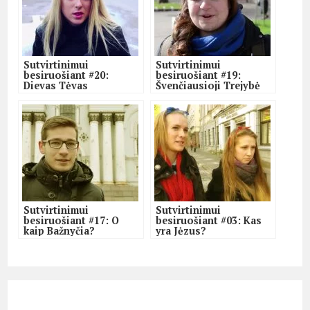
Sutvirtinimui
Sutvirtinimui
besiruošiant #20:
besiruošiant #19:
Dievas Tėvas
Švenčiausioji Trejybė
Sutvirtinimui
Sutvirtinimui
besiruošiant #17: O
besiruošiant #03: Kas
kaip Bažnyčia?
yra Jėzus?