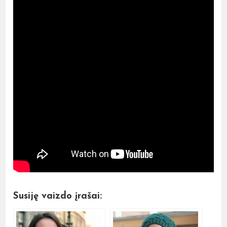
Susiję vaizdo įrašai: