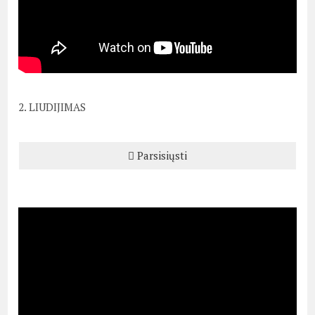
2. LIUDIJIMAS
Parsisiųsti