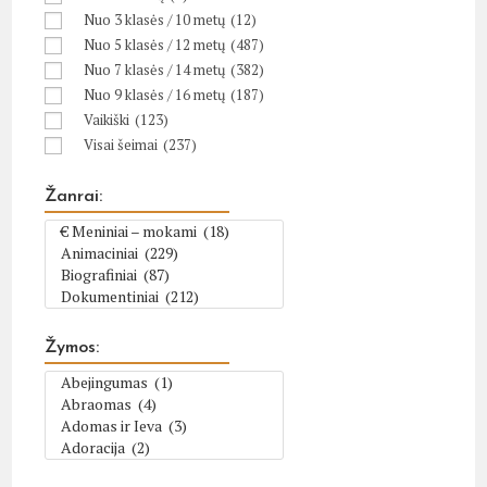
Nuo 3 klasės / 10 metų
(12)
Nuo 5 klasės / 12 metų
(487)
Nuo 7 klasės / 14 metų
(382)
Nuo 9 klasės / 16 metų
(187)
Vaikiški
(123)
Visai šeimai
(237)
Žanrai:
Žymos: