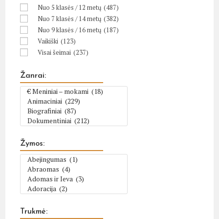
Nuo 5 klasės / 12 metų
(487)
Nuo 7 klasės / 14 metų
(382)
Nuo 9 klasės / 16 metų
(187)
Vaikiški
(123)
Visai šeimai
(237)
Žanrai:
Žymos:
Trukmė: