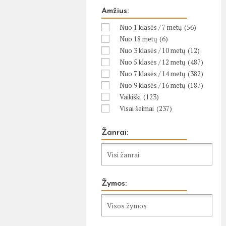
Amžius:
Nuo 1 klasės / 7 metų
(56)
Nuo 18 metų
(6)
Nuo 3 klasės / 10 metų
(12)
Nuo 5 klasės / 12 metų
(487)
Nuo 7 klasės / 14 metų
(382)
Nuo 9 klasės / 16 metų
(187)
Vaikiški
(123)
Visai šeimai
(237)
Žanrai:
Žymos: