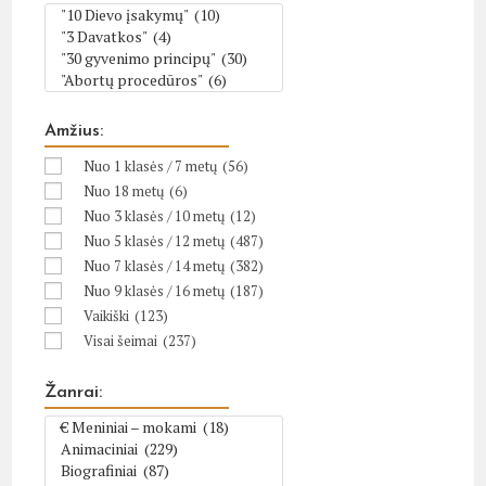
Amžius:
Nuo 1 klasės / 7 metų
(56)
Nuo 18 metų
(6)
Nuo 3 klasės / 10 metų
(12)
Nuo 5 klasės / 12 metų
(487)
Nuo 7 klasės / 14 metų
(382)
Nuo 9 klasės / 16 metų
(187)
Vaikiški
(123)
Visai šeimai
(237)
Žanrai: