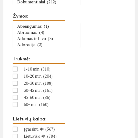
Žymos:
Trukmė:
1-10 min
(810)
10-20 min
(204)
20-30 min
(188)
30-45 min
(161)
45-60 min
(86)
60+ min
(160)
Lietuvių kalba:
Įgarsinti 🔊
(567)
Lietuviški 🔊
(784)