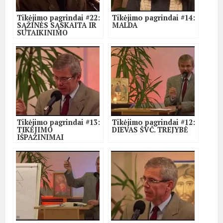
Tikėjimo pagrindai #22:
Tikėjimo pagrindai #14:
SĄŽINĖS SĄSKAITA IR
MALDA
SUTAIKINIMO
SAKRAMENTAS
Tikėjimo pagrindai #13:
Tikėjimo pagrindai #12:
TIKĖJIMO
DIEVAS ŠVČ. TREJYBĖ
IŠPAŽINIMAI