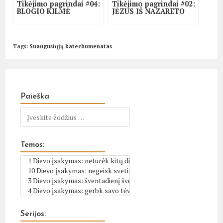
Tikėjimo pagrindai #04:
Tikėjimo pagrindai #02:
BLOGIO KILMĖ
JĖZUS IŠ NAZARETO
Tags
:
Suaugusiųjų katechumenatas
Paieška
Temos:
Serijos: