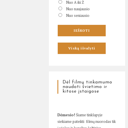
Nuo A iki Ž
Nuo naujausio
Nuo seniausio
Dėl filmų tinkamumo
naudoti švietimo ir
kitose įstaigose
Dėmesio!
Šiame tinklapyje
siekiame pateikti filmų nuorodas tik