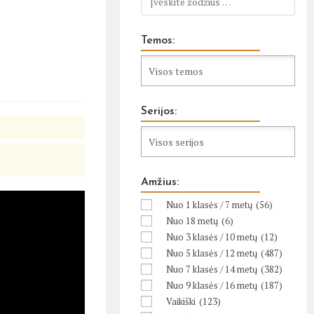
Temos:
Serijos:
Amžius:
Nuo 1 klasės / 7 metų
(56)
Nuo 18 metų
(6)
Nuo 3 klasės / 10 metų
(12)
Nuo 5 klasės / 12 metų
(487)
Nuo 7 klasės / 14 metų
(382)
Nuo 9 klasės / 16 metų
(187)
Vaikiški
(123)