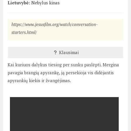
Lietuvybė:
Nebylus kinas
https://www.jesusfilm.org/watch/conversation-
starters.html/
Klausimai
Kai kuriuos dalykus tiesiog per sunku paslėpti. Mergina
pavagia brangią apyrankę, ją persekioja vis didėjantis
apyrankių kiekis ir žvangėjimas.