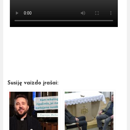
Susiję vaizdo įrašai: