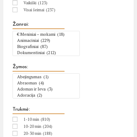
Vaikiški
(123)
Visai šeimai
(237)
Žanrai:
Žymos:
Trukmė:
1-10 min
(810)
10-20 min
(204)
20-30 min
(188)