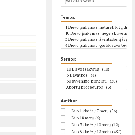
Temos:
Serijos:
Amžius:
Nuo 1 klasės / 7 metų
(56)
Nuo 18 metų
(6)
Nuo 3 klasės / 10 metų
(12)
Nuo 5 klasės / 12 metų
(487)