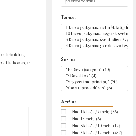
Temos:
o stebuklus,
Serijos:
 atliekomis, ir
Amžius:
Nuo 1 klasės / 7 metų
(56)
Nuo 18 metų
(6)
Nuo 3 klasės / 10 metų
(12)
Nuo 5 klasės / 12 metų
(487)