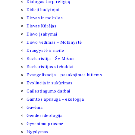
Dialogas tarp religijų
Didieji liudytojai
Dievas ir mokslas
Dievas Kūrėjas
Dievo įsakymai
Dievo vedimas – Mokinystė
Draugystė ir meilė
Eucharistija – Šv. Mišios
Eucharistijos stebuklai
Evangelizacija – pasakojimas kitiems
Evoliucija ir sukūrimas
Gailestingumo darbai
Gamtos apsauga – ekologija
Gavėnia
Gender ideologija
Gyvenimo prasmė
Išgydymas