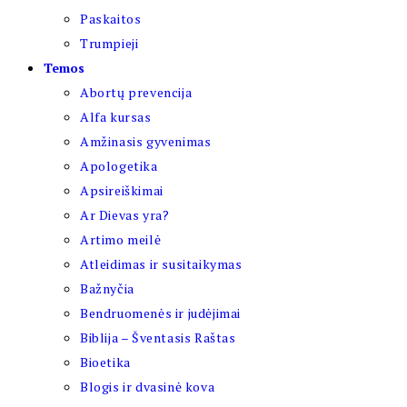
Paskaitos
Trumpieji
Temos
Abortų prevencija
Alfa kursas
Amžinasis gyvenimas
Apologetika
Apsireiškimai
Ar Dievas yra?
Artimo meilė
Atleidimas ir susitaikymas
Bažnyčia
Bendruomenės ir judėjimai
Biblija – Šventasis Raštas
Bioetika
Blogis ir dvasinė kova