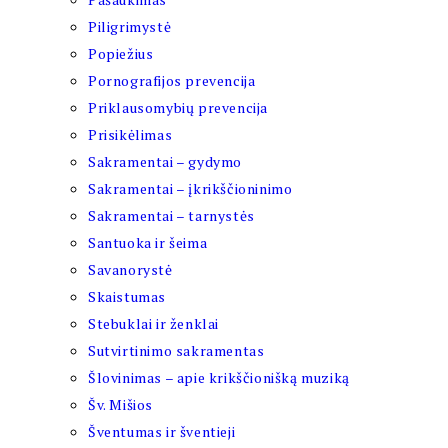
Piligrimystė
Popiežius
Pornografijos prevencija
Priklausomybių prevencija
Prisikėlimas
Sakramentai – gydymo
Sakramentai – įkrikščioninimo
Sakramentai – tarnystės
Santuoka ir šeima
Savanorystė
Skaistumas
Stebuklai ir ženklai
Sutvirtinimo sakramentas
Šlovinimas – apie krikščionišką muziką
Šv. Mišios
Šventumas ir šventieji