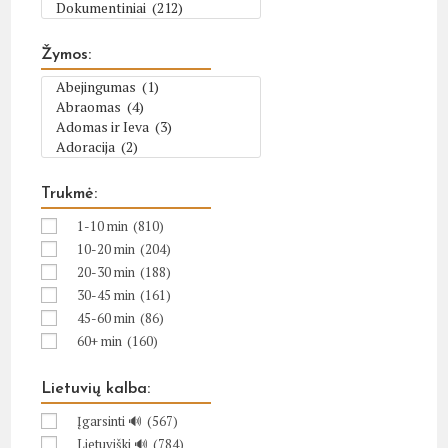
Žymos:
Trukmė:
1-10 min
(810)
10-20 min
(204)
20-30 min
(188)
30-45 min
(161)
45-60 min
(86)
60+ min
(160)
Lietuvių kalba:
Įgarsinti 🔊
(567)
Lietuviški 🔊
(784)