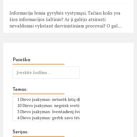
Informacija lemia gyvybės vystymąsi. Tačiau koks yra
šios informacijos šaltinis? Ar ji galėjo atsirasti
nevaldomai vykstant darvinistiniam procesui? O gal…
Paieška
Temos:
Serijos: