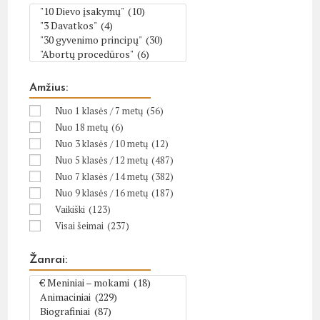
Amžius:
Nuo 1 klasės / 7 metų
(56)
Nuo 18 metų
(6)
Nuo 3 klasės / 10 metų
(12)
Nuo 5 klasės / 12 metų
(487)
Nuo 7 klasės / 14 metų
(382)
Nuo 9 klasės / 16 metų
(187)
Vaikiški
(123)
Visai šeimai
(237)
Žanrai: