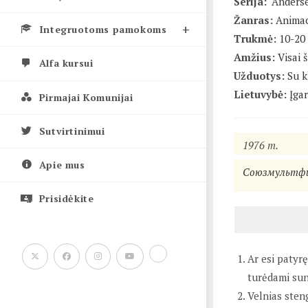
Serija:
"Anders
Žanras:
Animac
Integruotoms pamokoms
Trukmė:
10-20
Amžius:
Visai 
Alfa kursui
Užduotys:
Su k
Lietuvybė:
Įgar
Pirmajai Komunijai
Sutvirtinimui
1976 m.
Apie mus
Союзмультф
Prisidėkite
Ar esi patyr
turėdami sun
Velnias steng