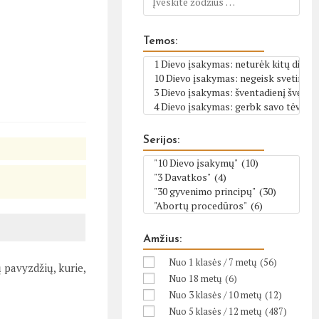
Temos:
Serijos:
Amžius:
Nuo 1 klasės / 7 metų
(56)
 pavyzdžių, kurie,
Nuo 18 metų
(6)
Nuo 3 klasės / 10 metų
(12)
Nuo 5 klasės / 12 metų
(487)