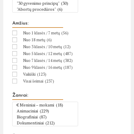
Amžius:
Nuo 1 klasės / 7 metų
(56)
Nuo 18 metų
(6)
Nuo 3 klasės / 10 metų
(12)
Nuo 5 klasės / 12 metų
(487)
Nuo 7 klasės / 14 metų
(382)
Nuo 9 klasės / 16 metų
(187)
Vaikiški
(123)
Visai šeimai
(237)
Žanrai: