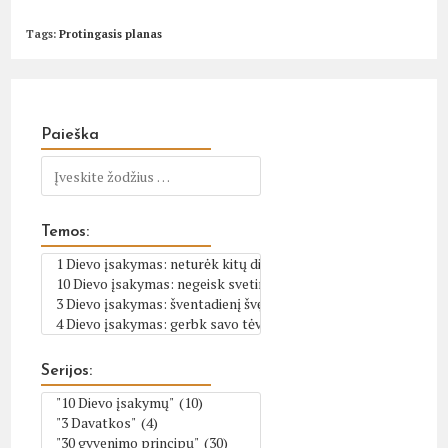
Tags
:
Protingasis planas
Paieška
Temos:
Serijos: