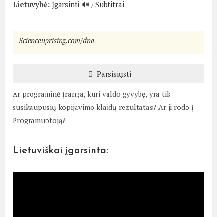
Lietuvybė:
Įgarsinti 🔊
/
Subtitrai
Scienceuprising.com/dna
Parsisiųsti
Ar programinė įranga, kuri valdo gyvybę, yra tik
susikaupusių kopijavimo klaidų rezultatas? Ar ji rodo į
Programuotoją?
Lietuviškai įgarsinta: