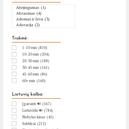
Trukmė:
1-10 min
(810)
10-20 min
(204)
20-30 min
(188)
30-45 min
(161)
45-60 min
(86)
60+ min
(160)
Lietuvių kalba:
Įgarsinti 🔊
(567)
Lietuviški 🔊
(784)
Nebylus kinas
(45)
Subtitrai
(212)