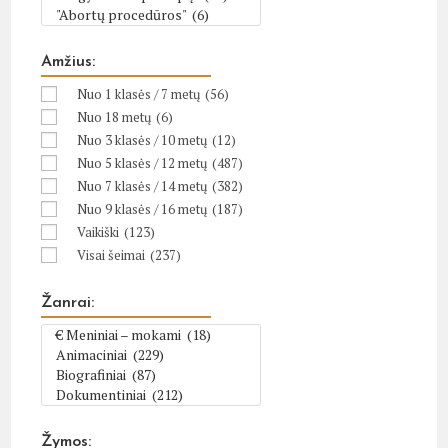
Amžius:
Nuo 1 klasės / 7 metų
(56)
Nuo 18 metų
(6)
Nuo 3 klasės / 10 metų
(12)
Nuo 5 klasės / 12 metų
(487)
Nuo 7 klasės / 14 metų
(382)
Nuo 9 klasės / 16 metų
(187)
Vaikiški
(123)
Visai šeimai
(237)
Žanrai:
Žymos: