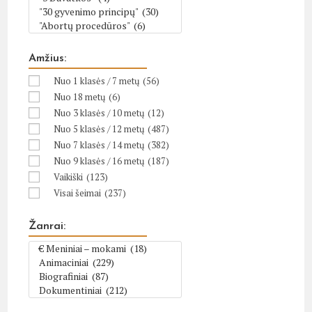
Amžius:
Nuo 1 klasės / 7 metų
(56)
Nuo 18 metų
(6)
Nuo 3 klasės / 10 metų
(12)
Nuo 5 klasės / 12 metų
(487)
Nuo 7 klasės / 14 metų
(382)
Nuo 9 klasės / 16 metų
(187)
Vaikiški
(123)
Visai šeimai
(237)
Žanrai: