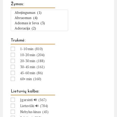
Žymos:
Trukmė:
1-10 min
(810)
10-20 min
(204)
20-30 min
(188)
30-45 min
(161)
45-60 min
(86)
60+ min
(160)
Lietuvių kalba:
Įgarsinti 🔊
(567)
Lietuviški 🔊
(784)
Nebylus kinas
(45)