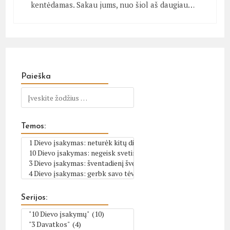
kentėdamas. Sakau jums, nuo šiol aš daugiau…
Paieška
Temos:
Serijos: