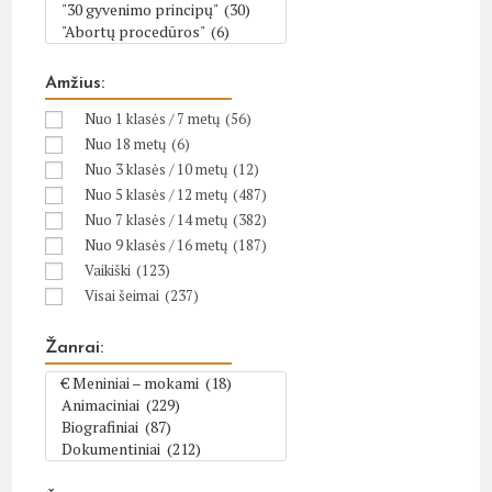
Amžius:
Nuo 1 klasės / 7 metų
(56)
Nuo 18 metų
(6)
Nuo 3 klasės / 10 metų
(12)
Nuo 5 klasės / 12 metų
(487)
Nuo 7 klasės / 14 metų
(382)
Nuo 9 klasės / 16 metų
(187)
Vaikiški
(123)
Visai šeimai
(237)
Žanrai: