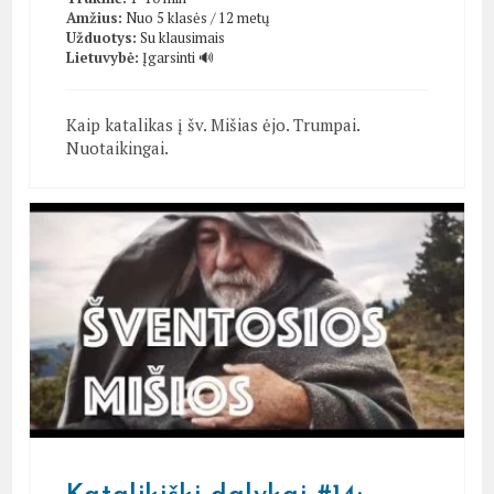
Amžius:
Nuo 5 klasės / 12 metų
Užduotys:
Su klausimais
Lietuvybė:
Įgarsinti 🔊
Kaip katalikas į šv. Mišias ėjo. Trumpai.
Nuotaikingai.