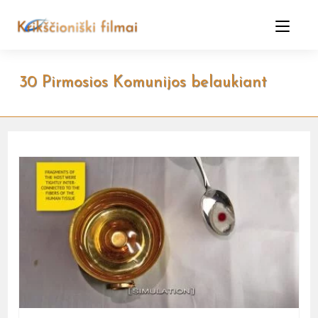
Skip
to
content
30 Pirmosios Komunijos belaukiant