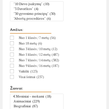
Amžius:
Nuo 1 klasės / 7 metų
(56)
Nuo 18 metų
(6)
Nuo 3 klasės / 10 metų
(12)
Nuo 5 klasės / 12 metų
(487)
Nuo 7 klasės / 14 metų
(382)
Nuo 9 klasės / 16 metų
(187)
Vaikiški
(123)
Visai šeimai
(237)
Žanrai: