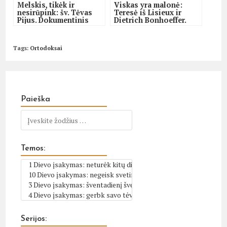
Melskis, tikėk ir
Viskas yra malonė:
nesirūpink: šv. Tėvas
Teresė iš Lisieux ir
Pijus. Dokumentinis
Dietrich Bonhoeffer.
filmas
Dokumentinis filmas
Tags
:
Ortodoksai
Paieška
Temos:
Serijos: