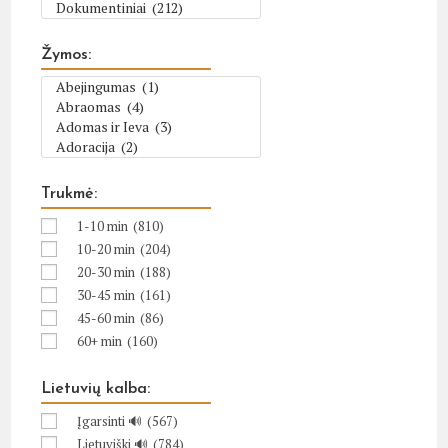
Žymos:
Trukmė:
1-10 min
(810)
10-20 min
(204)
20-30 min
(188)
30-45 min
(161)
45-60 min
(86)
60+ min
(160)
Lietuvių kalba:
Įgarsinti 🔊
(567)
Lietuviški 🔊
(784)