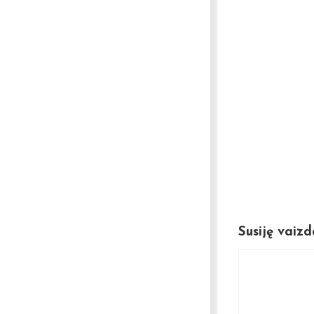
Susiję vaizd