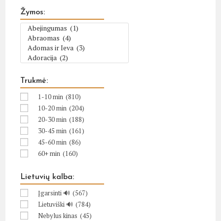
Žymos:
Trukmė:
1-10 min
(810)
10-20 min
(204)
20-30 min
(188)
30-45 min
(161)
45-60 min
(86)
60+ min
(160)
Lietuvių kalba:
Įgarsinti 🔊
(567)
Lietuviški 🔊
(784)
Nebylus kinas
(45)