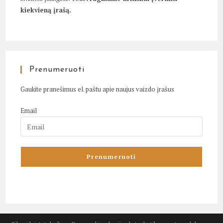
kiekvieną įrašą.
Prenumeruoti
Gaukite pranešimus el. paštu apie naujus vaizdo įrašus
Email