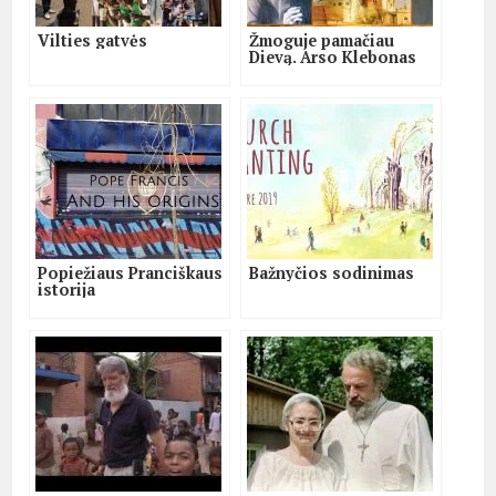
Vilties gatvės
Žmoguje pamačiau
Dievą. Arso Klebonas
Popiežiaus Pranciškaus
Bažnyčios sodinimas
istorija