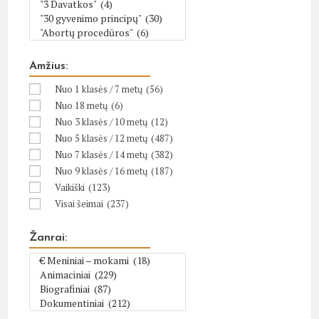
Amžius:
Nuo 1 klasės / 7 metų
(56)
Nuo 18 metų
(6)
Nuo 3 klasės / 10 metų
(12)
Nuo 5 klasės / 12 metų
(487)
Nuo 7 klasės / 14 metų
(382)
Nuo 9 klasės / 16 metų
(187)
Vaikiški
(123)
Visai šeimai
(237)
Žanrai: