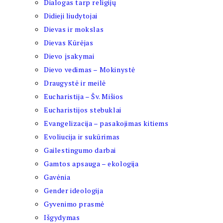
Dialogas tarp religijų
Didieji liudytojai
Dievas ir mokslas
Dievas Kūrėjas
Dievo įsakymai
Dievo vedimas – Mokinystė
Draugystė ir meilė
Eucharistija – Šv. Mišios
Eucharistijos stebuklai
Evangelizacija – pasakojimas kitiems
Evoliucija ir sukūrimas
Gailestingumo darbai
Gamtos apsauga – ekologija
Gavėnia
Gender ideologija
Gyvenimo prasmė
Išgydymas