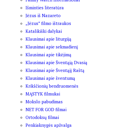
Išminties literatūra
Jėzus iš Nazareto
„Jėzus” filmo ištraukos
Katalikiški dalykai
Klausimai apie liturgiją
Klausimai apie sekmadienį
Klausimai apie tikėjimą
Klausimai apie Šventąją Dvasią
Klausimai apie Šventąjį Raštą
Klausimai apie šventumą
Krikščionių bendruomenės
MĄSTYK filmukai
Mokslo pabudimas
NET FOR GOD filmai
Ortodoksų filmai
Penkiaknygės apžvalga