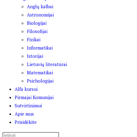
Anglų kalbai
Astronomijai
Biologijai
Filosofijai
Fizikai
Informatikai
Istorijai
Lietuvių literatūrai
Matematikai
Psichologijai
Alfa kursui
Pirmajai Komunijai
Sutvirtinimui
Apie mus
Prisidėkite