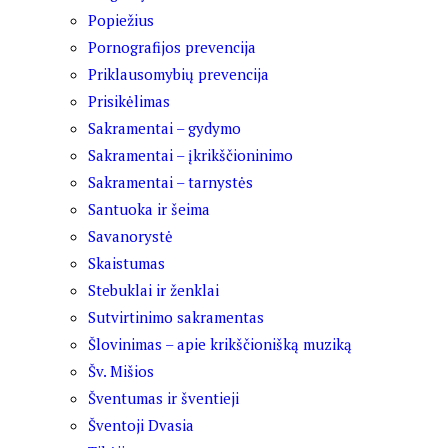
Popiežius
Pornografijos prevencija
Priklausomybių prevencija
Prisikėlimas
Sakramentai – gydymo
Sakramentai – įkrikščioninimo
Sakramentai – tarnystės
Santuoka ir šeima
Savanorystė
Skaistumas
Stebuklai ir ženklai
Sutvirtinimo sakramentas
Šlovinimas – apie krikščionišką muziką
Šv. Mišios
Šventumas ir šventieji
Šventoji Dvasia