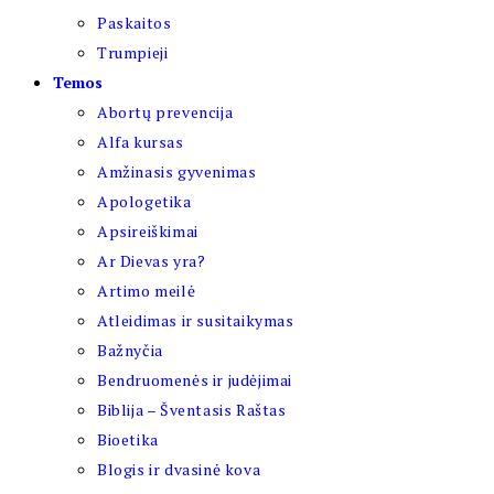
Paskaitos
Trumpieji
Temos
Abortų prevencija
Alfa kursas
Amžinasis gyvenimas
Apologetika
Apsireiškimai
Ar Dievas yra?
Artimo meilė
Atleidimas ir susitaikymas
Bažnyčia
Bendruomenės ir judėjimai
Biblija – Šventasis Raštas
Bioetika
Blogis ir dvasinė kova