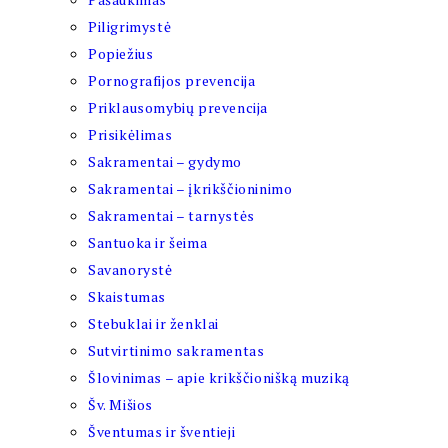
Piligrimystė
Popiežius
Pornografijos prevencija
Priklausomybių prevencija
Prisikėlimas
Sakramentai – gydymo
Sakramentai – įkrikščioninimo
Sakramentai – tarnystės
Santuoka ir šeima
Savanorystė
Skaistumas
Stebuklai ir ženklai
Sutvirtinimo sakramentas
Šlovinimas – apie krikščionišką muziką
Šv. Mišios
Šventumas ir šventieji