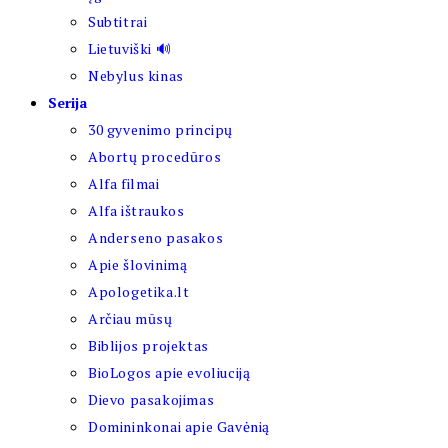
Subtitrai
Lietuviški 🔊
Nebylus kinas
Serija
30 gyvenimo principų
Abortų procedūros
Alfa filmai
Alfa ištraukos
Anderseno pasakos
Apie šlovinimą
Apologetika.lt
Arčiau mūsų
Biblijos projektas
BioLogos apie evoliuciją
Dievo pasakojimas
Domininkonai apie Gavėnią