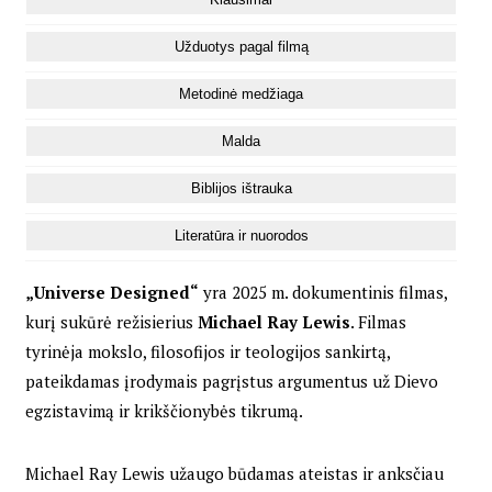
Užduotys pagal filmą
Metodinė medžiaga
Malda
Biblijos ištrauka
Literatūra ir nuorodos
„Universe Designed“
yra 2025 m. dokumentinis filmas,
kurį sukūrė režisierius
Michael Ray Lewis
. Filmas
tyrinėja mokslo, filosofijos ir teologijos sankirtą,
pateikdamas įrodymais pagrįstus argumentus už Dievo
egzistavimą ir krikščionybės tikrumą.
Michael Ray Lewis užaugo būdamas ateistas ir anksčiau