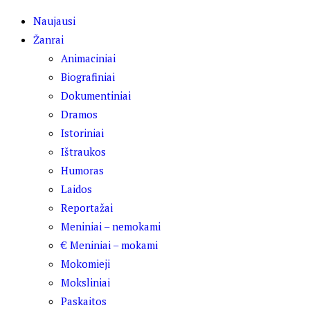
Naujausi
Žanrai
Animaciniai
Biografiniai
Dokumentiniai
Dramos
Istoriniai
Ištraukos
Humoras
Laidos
Reportažai
Meniniai – nemokami
€ Meniniai – mokami
Mokomieji
Moksliniai
Paskaitos