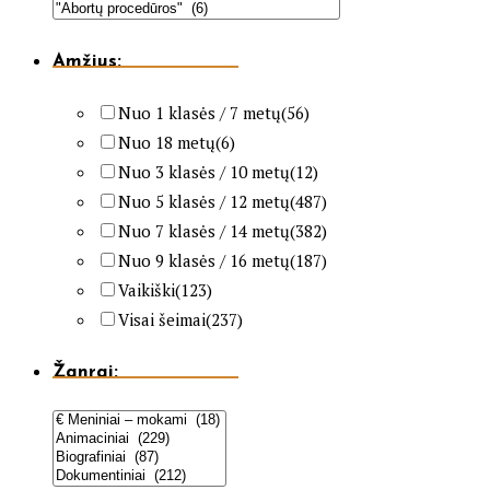
Amžius:
Nuo 1 klasės / 7 metų
(56)
Nuo 18 metų
(6)
Nuo 3 klasės / 10 metų
(12)
Nuo 5 klasės / 12 metų
(487)
Nuo 7 klasės / 14 metų
(382)
Nuo 9 klasės / 16 metų
(187)
Vaikiški
(123)
Visai šeimai
(237)
Žanrai: