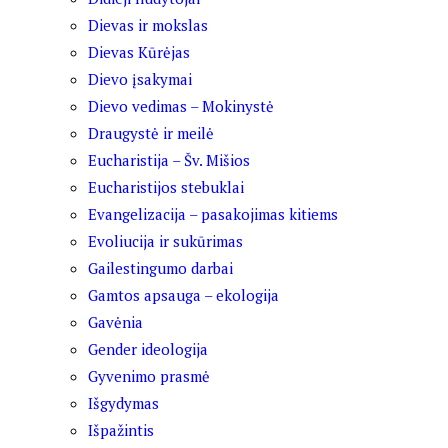
Dievas ir mokslas
Dievas Kūrėjas
Dievo įsakymai
Dievo vedimas – Mokinystė
Draugystė ir meilė
Eucharistija – Šv. Mišios
Eucharistijos stebuklai
Evangelizacija – pasakojimas kitiems
Evoliucija ir sukūrimas
Gailestingumo darbai
Gamtos apsauga – ekologija
Gavėnia
Gender ideologija
Gyvenimo prasmė
Išgydymas
Išpažintis