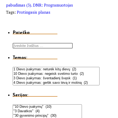
pabudimas (3). DNR: Programuotojas
Tags
:
Protingasis planas
Paieška
Temos:
Serijos: