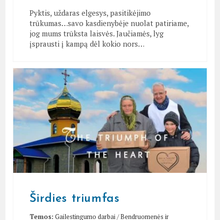
Pyktis, uždaras elgesys, pasitikėjimo
trūkumas…savo kasdienybėje nuolat patiriame,
jog mums trūksta laisvės. Jaučiamės, lyg
įsprausti į kampą dėl kokio nors…
Širdies triumfas
Temos:
Gailestingumo darbai
/
Bendruomenės ir