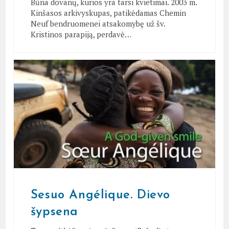
Būna dovanų, kurios yra tarsi kvietimai. 2003 m.
Kinšasos arkivyskupas, patikėdamas Chemin
Neuf bendruomenei atsakomybę už šv.
Kristinos parapiją, perdavė…
Sesuo Angélique. Dievo
šypsena