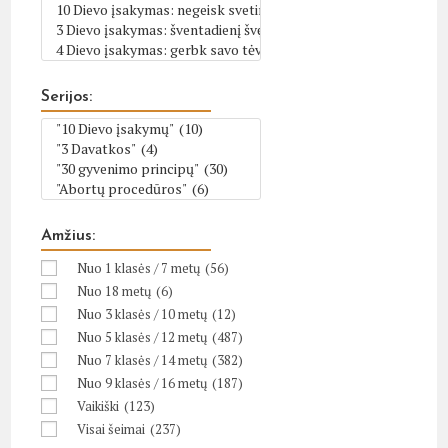
Serijos:
Amžius:
Nuo 1 klasės / 7 metų
(56)
Nuo 18 metų
(6)
Nuo 3 klasės / 10 metų
(12)
Nuo 5 klasės / 12 metų
(487)
Nuo 7 klasės / 14 metų
(382)
Nuo 9 klasės / 16 metų
(187)
Vaikiški
(123)
Visai šeimai
(237)