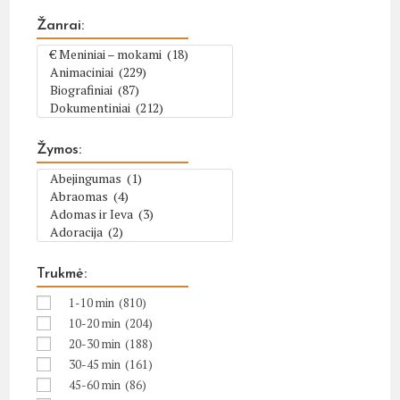
Žanrai:
Žymos:
Trukmė:
1-10 min
(810)
10-20 min
(204)
20-30 min
(188)
30-45 min
(161)
45-60 min
(86)